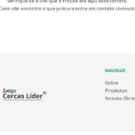
Verifique se o link que o trouxe até aqui está correto.
Caso não encontre o que procura entre em contato conosco
NAVEGUE
Sobre
Produtos
Nossas Obra